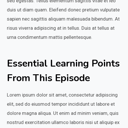
sed egestas. Tellus elementum sagittis vitae et leo
duis ut diam quam. Eleifend donec pretium vulputate
sapien nec sagittis aliquam malesuada bibendum. At
risus viverra adipiscing at in tellus. Duis at tellus at
urna condimentum mattis pellentesque.
Essential Learning Points
From This Episode
Lorem ipsum dolor sit amet, consectetur adipiscing
elit, sed do eiusmod tempor incididunt ut labore et
dolore magna aliqua. Ut enim ad minim veniam, quis
nostrud exercitation ullamco laboris nisi ut aliquip ex