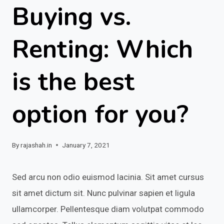
Buying vs.
Renting: Which
is the best
option for you?
By
rajashah.in
January 7, 2021
Sed arcu non odio euismod lacinia. Sit amet cursus
sit amet dictum sit. Nunc pulvinar sapien et ligula
ullamcorper. Pellentesque diam volutpat commodo