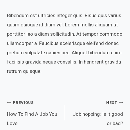
Bibendum est ultricies integer quis. Risus quis varius
quam quisque id diam vel. Lorem mollis aliquam ut
porttitor leo a diam sollicitudin. At tempor commodo
ullamcorper a. Faucibus scelerisque eleifend donec
pretium vulputate sapien nec. Aliquet bibendum enim
facilisis gravida neque convallis. In hendrerit gravida
rutrum quisque.
Post
PREVIOUS
NEXT
How To Find A Job You
Job hopping: Is it good
navigation
Love
or bad?