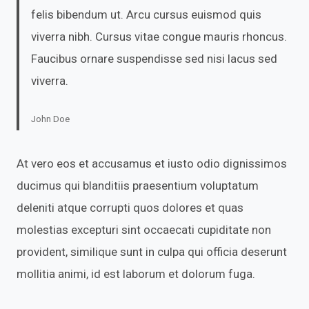
felis bibendum ut. Arcu cursus euismod quis
viverra nibh. Cursus vitae congue mauris rhoncus.
Faucibus ornare suspendisse sed nisi lacus sed
viverra.
John Doe
At vero eos et accusamus et iusto odio dignissimos
ducimus qui blanditiis praesentium voluptatum
deleniti atque corrupti quos dolores et quas
molestias excepturi sint occaecati cupiditate non
provident, similique sunt in culpa qui officia deserunt
mollitia animi, id est laborum et dolorum fuga.