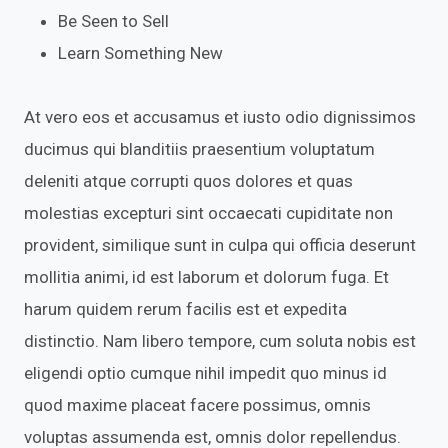
Be Seen to Sell
Learn Something New
At vero eos et accusamus et iusto odio dignissimos
ducimus qui blanditiis praesentium voluptatum
deleniti atque corrupti quos dolores et quas
molestias excepturi sint occaecati cupiditate non
provident, similique sunt in culpa qui officia deserunt
mollitia animi, id est laborum et dolorum fuga. Et
harum quidem rerum facilis est et expedita
distinctio. Nam libero tempore, cum soluta nobis est
eligendi optio cumque nihil impedit quo minus id
quod maxime placeat facere possimus, omnis
voluptas assumenda est, omnis dolor repellendus.